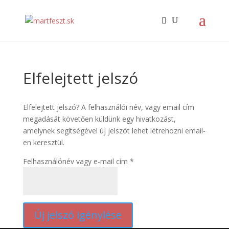
Elfelejtett jelszó
Elfelejtett jelszó? A felhasználói név, vagy email cím
megadását követően küldünk egy hivatkozást,
amelynek segítségével új jelszót lehet létrehozni email-
en keresztül.
Kötelező
Felhasználónév vagy e-mail cím
*
Új jelszó igénylése