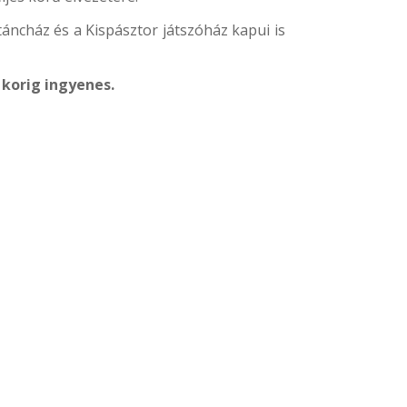
áncház és a Kispásztor játszóház kapui is
korig ingyenes.